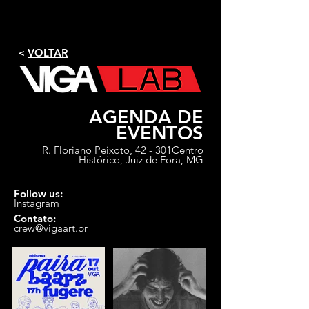
<
VOLTAR
AGENDA DE
EVENTOS
R. Floriano Peixoto, 42 - 301
Centro
Histórico, Juiz de Fora, MG
Follow us:
Instagram
Contato:
crew@vigaart.br