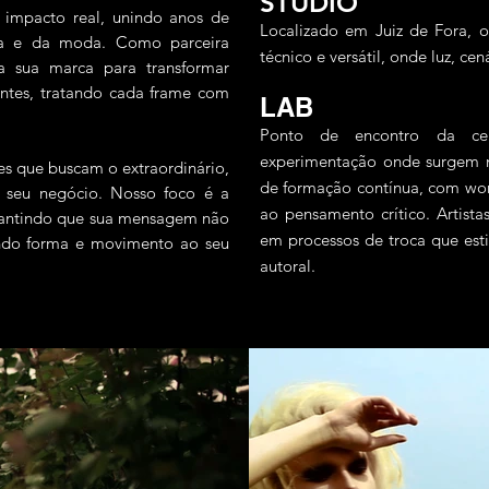
STUDIO
 impacto real, unindo anos de
Localizado em Juiz de Fora, o
ema e da moda. Como parceira
técnico e versátil, onde luz, ce
 sua marca para transformar
entes, tratando cada frame com
LAB
Ponto de encontro da cen
experimentação onde surgem no
s que buscam o extraordinário,
de formação contínua, com work
 seu negócio. Nosso foco é a
ao pensamento crítico. Artistas
garantindo que sua mensagem não
em processos de troca que est
dando forma e movimento ao seu
autoral.