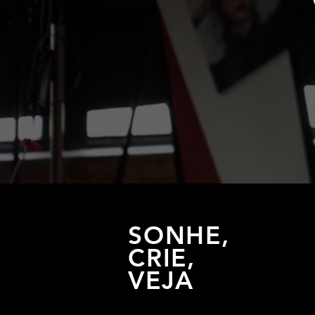
SONHE,
CRIE,
VEJA