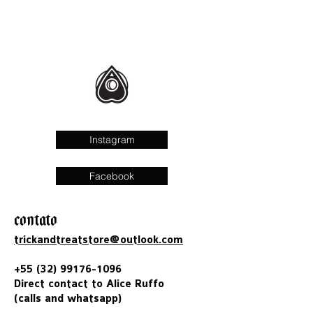
Instagram
Facebook
CONTATO
trickandtreatstore@outlook.com
+55 (32) 99176-1096
Direct contact to Alice Ruffo
(calls and whatsapp)