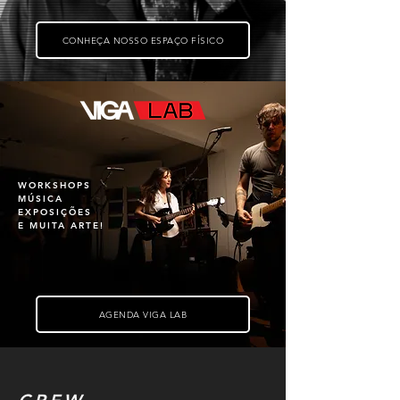
CONHEÇA NOSSO ESPAÇO FÍSICO
WORKSHOPS
MÚSICA
EXPOSIÇÕES
E MUITA ARTE!
AGENDA VIGA LAB