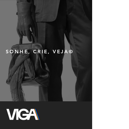
SONHE, CRIE, VEJA©