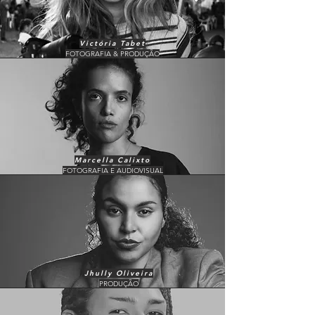
Victória Tabet
FOTOGRAFIA & PRODUÇÃO
Marcella Calixto
FOTOGRAFIA E AUDIOVISUAL
Jhully Oliveira
PRODUÇÃO