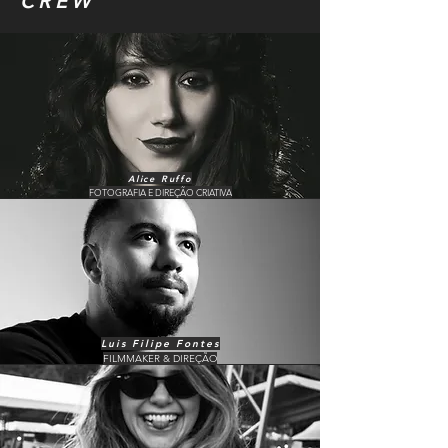
CREW
Alice Ruffo
FOTOGRAFIA E DIREÇÃO CRIATIVA
Luis Filipe Fontes
FILMMAKER & DIREÇÃO